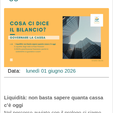
Data:
lunedì
01
giugno
2026
Liquidità: non basta sapere quanta cassa
c’è oggi
Nel percorso avviato con il prologo ci siamo