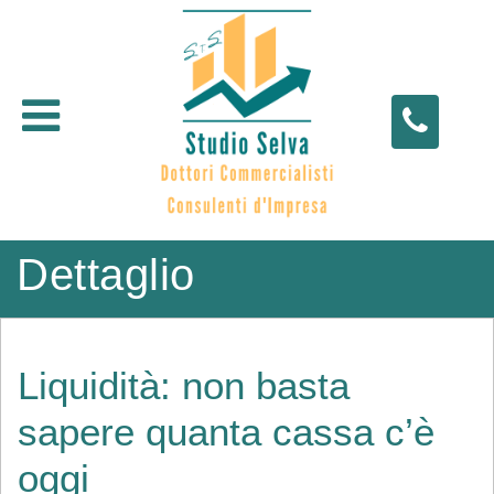
Open menu
Dettaglio
Liquidità: non basta
sapere quanta cassa c’è
oggi