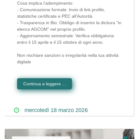
Cosa implica l'adempimento:
- Comunicazione formale: Invio di link profilo,
statistiche certificate e PEC all'Autorità.
- Trasparenza in Bio: Obbligo di inserire la dicitura "in
elenco AGCOM" nel proprio profilo.
- Aggiornamento semestrale: Verifica obbligatoria
entro il 15 aprile e il 15 ottobre di ogni anno.
Non rischiare sanzioni o irregolarità nella tua attività
digitale
Continua a leggere ...
mercoledì
18
marzo
2026