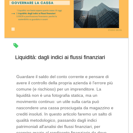
Liquidità: dagli indici ai flussi finanziari
Guardare il saldo del conto corrente e pensare di
avere il controllo della propria azienda è l'errore più
comune (e rischioso) per un imprenditore. La
liquidità non è una fotografia statica, ma un
movimento continuo: un utile sulla carta può
nascondere una cassa prosciugata da magazzino e
crediti insoluti. In questo articolo faremo un salto di
qualità metodologico, passando dagli indici
patrimoniali all'analisi dei flussi finanziari, per
scoprire grazie al rendiconto finanziario da dove