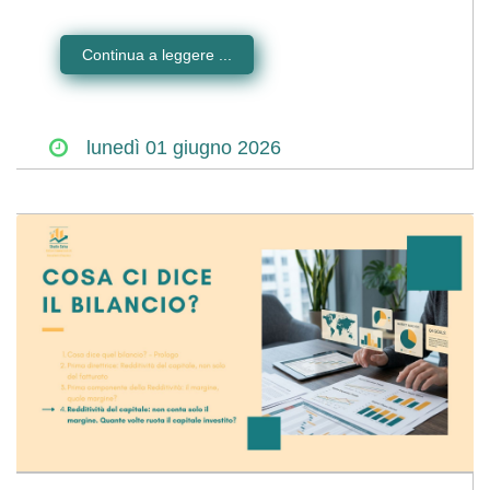
Continua a leggere ...
lunedì
01
giugno
2026