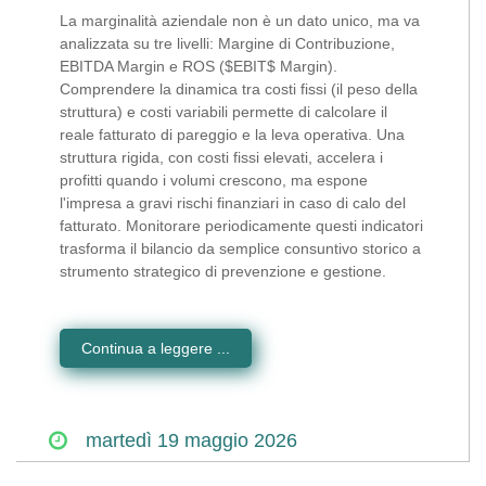
La marginalità aziendale non è un dato unico, ma va
analizzata su tre livelli: Margine di Contribuzione,
EBITDA Margin e ROS ($EBIT$ Margin).
Comprendere la dinamica tra costi fissi (il peso della
struttura) e costi variabili permette di calcolare il
reale fatturato di pareggio e la leva operativa. Una
struttura rigida, con costi fissi elevati, accelera i
profitti quando i volumi crescono, ma espone
l'impresa a gravi rischi finanziari in caso di calo del
fatturato. Monitorare periodicamente questi indicatori
trasforma il bilancio da semplice consuntivo storico a
strumento strategico di prevenzione e gestione.
Continua a leggere ...
martedì
19
maggio
2026