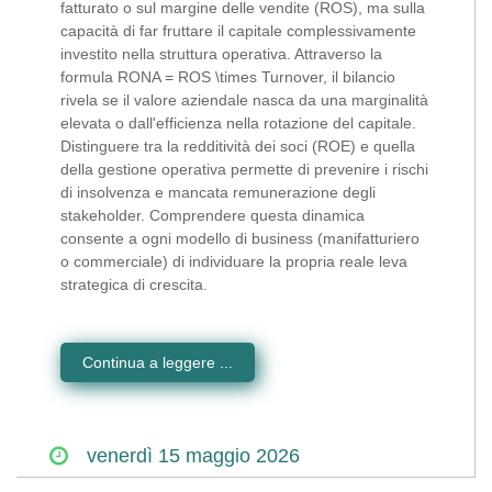
fatturato o sul margine delle vendite (ROS), ma sulla
capacità di far fruttare il capitale complessivamente
investito nella struttura operativa. Attraverso la
formula RONA = ROS \times Turnover, il bilancio
rivela se il valore aziendale nasca da una marginalità
elevata o dall'efficienza nella rotazione del capitale.
Distinguere tra la redditività dei soci (ROE) e quella
della gestione operativa permette di prevenire i rischi
di insolvenza e mancata remunerazione degli
stakeholder. Comprendere questa dinamica
consente a ogni modello di business (manifatturiero
o commerciale) di individuare la propria reale leva
strategica di crescita.
Continua a leggere ...
venerdì
15
maggio
2026