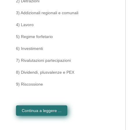
2) Detrazioni
3) Addizionali regionali e comunali
4) Lavoro
5) Regime forfetario
6) Investimenti
7) Rivalutazioni partecipazioni
8) Dividendi, plusvalenze e PEX
9) Riscossione
Continua a leggere ...