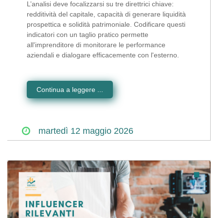
L’analisi deve focalizzarsi su tre direttrici chiave:
redditività del capitale, capacità di generare liquidità
prospettica e solidità patrimoniale. Codificare questi
indicatori con un taglio pratico permette
all'imprenditore di monitorare le performance
aziendali e dialogare efficacemente con l'esterno.
Continua a leggere ...
martedì
12
maggio
2026