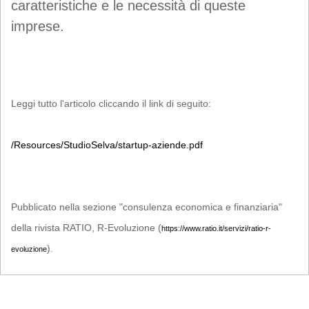
caratteristiche e le necessità di queste
imprese.
Leggi tutto l'articolo cliccando il link di seguito:
/Resources/StudioSelva/startup-aziende.pdf
Pubblicato nella sezione "consulenza economica e finanziaria"
della rivista RATIO, R-Evoluzione (
https://www.ratio.it/servizi/ratio-r-
).
evoluzione